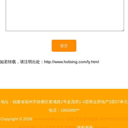
如若转载，请注明出处：http://www.holising.com/ly.html
地址：福建省福州市鼓楼区黄埔路2号金茂府1-4层商业房地产3层07单元
电话：1865980**
Copyright © 2026
www.holising.com
信息技术咨询服务
福州华立信信息
科技有限公司
信息技术咨询服务
版权所有
Sitemap