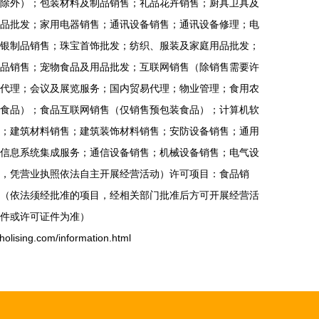
除外）；包装材料及制品销售；礼品花卉销售；厨具卫具及
品批发；家用电器销售；通讯设备销售；通讯设备修理；电
银制品销售；珠宝首饰批发；纺织、服装及家庭用品批发；
品销售；宠物食品及用品批发；互联网销售（除销售需要许
代理；会议及展览服务；国内贸易代理；物业管理；食用农
食品）；食品互联网销售（仅销售预包装食品）；计算机软
；建筑材料销售；建筑装饰材料销售；安防设备销售；通用
信息系统集成服务；通信设备销售；机械设备销售；电气设
，凭营业执照依法自主开展经营活动）许可项目：食品销
（依法须经批准的项目，经相关部门批准后方可开展经营活
件或许可证件为准）
ng.com/information.html